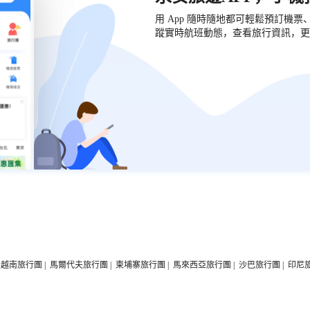
用 App 隨時隨地都可輕鬆預訂機
蹤實時航班動態，查看旅行資訊，更
越南旅行團
|
馬爾代夫旅行團
|
柬埔寨旅行團
|
馬來西亞旅行團
|
沙巴旅行團
|
印尼