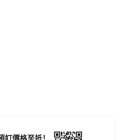
機預訂價格至抵！