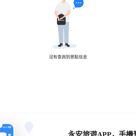
沒有查詢到景點信息
永安旅遊APP，手