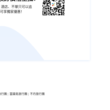
票、酒店、不單只可以追
可享獨家優惠！
旅行團
|
富國島旅行團
|
不丹旅行團