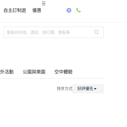
自主訂制遊
優惠
外活動
公園與樂園
空中體驗
排序方式
好評優先