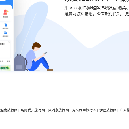
用 App 隨時隨地都可輕鬆預訂機
蹤實時航班動態，查看旅行資訊，更
越南旅行團
|
馬爾代夫旅行團
|
柬埔寨旅行團
|
馬來西亞旅行團
|
沙巴旅行團
|
印尼