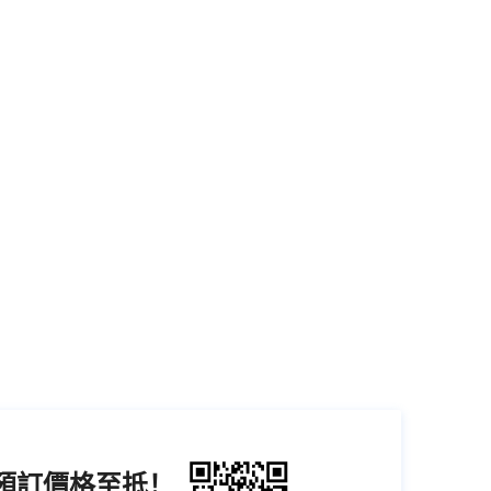
機預訂價格至抵！