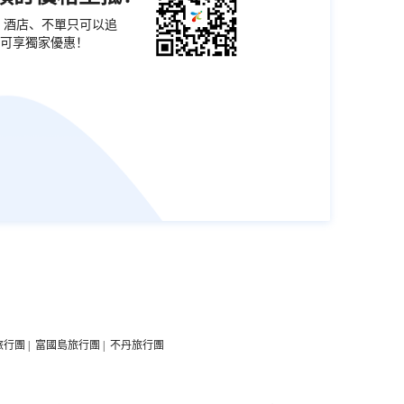
票、酒店、不單只可以追
可享獨家優惠！
旅行團
|
富國島旅行團
|
不丹旅行團