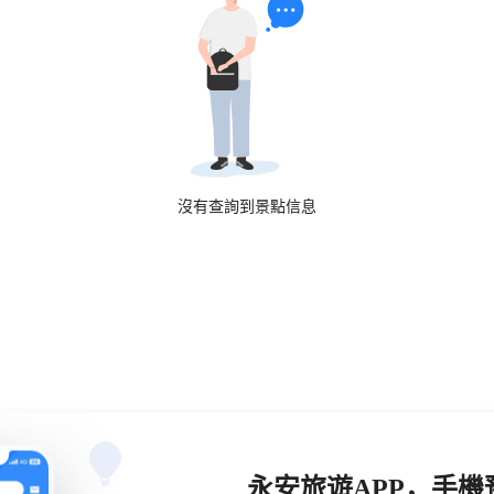
沒有查詢到景點信息
永安旅遊APP，手