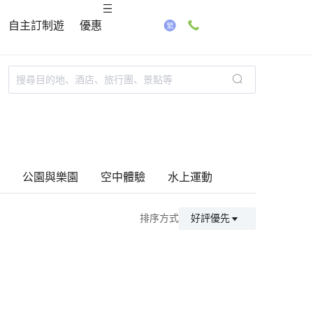
自主訂制遊
優惠
公園與樂園
空中體驗
水上運動
排序方式
好評優先