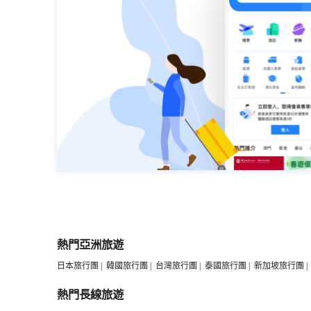
熱門亞洲旅遊
日本旅行團
|
韓國旅行團
|
台灣旅行團
|
泰國旅行團
|
新加坡旅行團
|
熱門長線旅遊