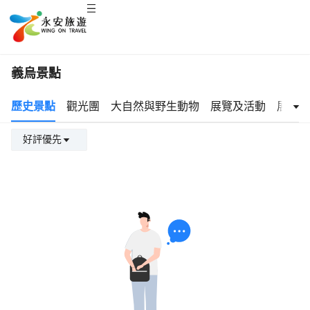
義烏景點
歷史景點
觀光團
大自然與野生動物
展覽及活動
展覽與
好評優先