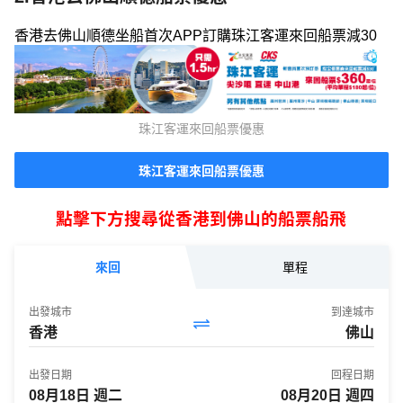
香港去佛山順德坐船首次APP訂購珠江客運來回船票減30
珠江客運來回船票優惠
珠江客運來回船票優惠
點擊下方搜尋從香港到佛山的船票船飛
來回
單程
出發城市
到達城市
香港
佛山
出發日期
回程日期