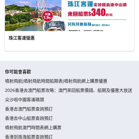
珠江客運優惠
你可能會喜歡
噴射飛航|噴射飛航時間船期表|噴射飛航網上購票優惠
2026香港去澳門船票攻略：澳門來回船票價錢、船期及優惠大放送
尖沙咀中國客運碼頭
香港去澳門船票查詢預訂
香港去中山船票查詢預訂
噴射飛航澳門時間表網上購票
香港到珠海船票查詢預訂