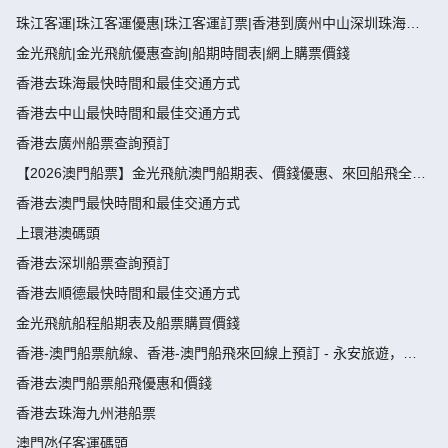
珠江客運|珠江客運優惠|珠江客運訂票|香港到廣州中山深圳珠海佛
山船票
金光飛航|金光飛航優惠查詢|船期時間表|網上購票價錢
香港去珠海最快時間和最佳交通方式
香港去中山最快時間和最佳交通方式
香港去廣州船票查詢預訂
【2026澳門船票】金光飛航澳門船期表、價錢優惠、來回船飛全攻
略
香港去澳門最快時間和最佳交通方式
上環港澳碼頭
香港去深圳船票查詢預訂
香港去順德最快時間和最佳交通方式
金光飛航船程船期表及船票購買價錢
香港-澳門船票航線、香港-澳門船飛來回線上預訂 - 永安旅遊，
wing on travel
香港去澳門船票船飛優惠和價錢
香港去珠海九州港船票
澳門氹仔客運碼頭