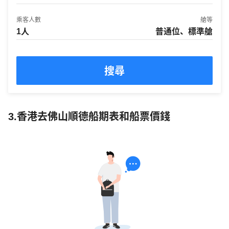
乘客人數
艙等
1人
普通位、標準艙
搜尋
3.香港去佛山順德船期表和船票價錢