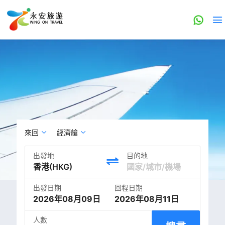
來回
經濟艙
出發地
目的地
出發日期
回程日期
2026年08月09日
2026年08月11日
人數