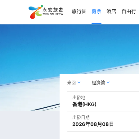
旅行團
機票
酒店
自由行
來回
經濟艙
出發地
出發日期
2026年08月08日