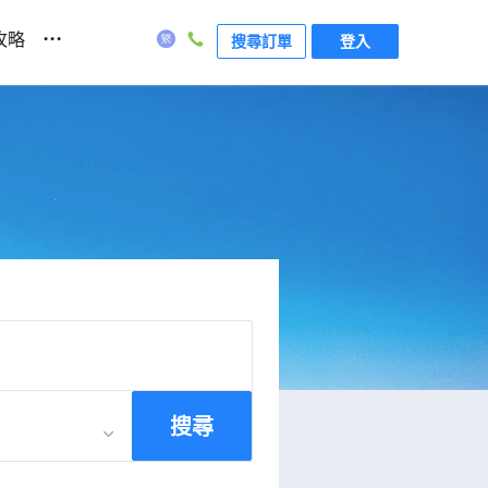
...
攻略
搜尋訂單
登入
搜尋