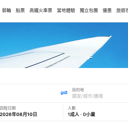
郵輪
船票
高鐵火車票
當地體驗
獨立包團
優惠
旅遊
目的地
回程日期
人數
2026年08月10日
1成人 · 0小童