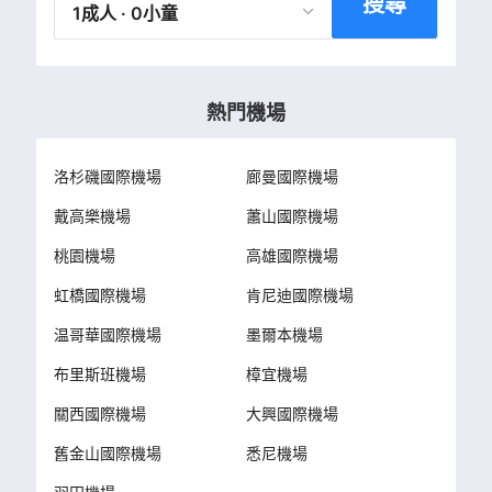
搜尋
1成人 · 0小童
熱門機場
洛杉磯國際機場
廊曼國際機場
戴高樂機場
蕭山國際機場
桃園機場
高雄國際機場
虹橋國際機場
肯尼迪國際機場
温哥華國際機場
墨爾本機場
布里斯班機場
樟宜機場
關西國際機場
大興國際機場
舊金山國際機場
悉尼機場