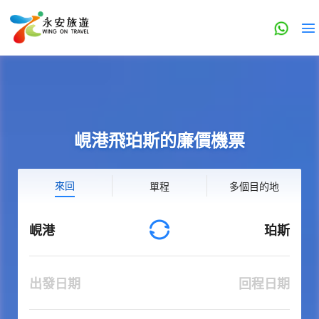
峴港飛珀斯的廉價機票
來回
單程
多個目的地
峴港
珀斯
出發日期
回程日期