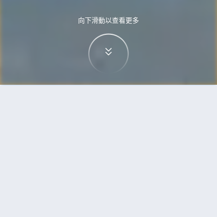
向下滑動以查看更多
首頁
機票
峴港到珀斯的機票
搜尋由峴港飛往珀斯的廉價航班，單程票價低至
HKD929
單程
來回
DAD
PER
HKD929
8h25min