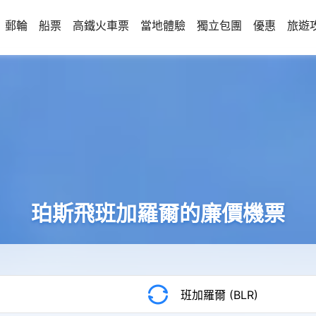
郵輪
船票
高鐵火車票
當地體驗
獨立包團
優惠
旅遊
珀斯飛班加羅爾的廉價機票