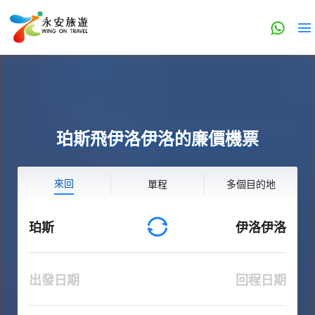
珀斯飛伊洛伊洛的廉價機票
來回
單程
多個目的地
珀斯
伊洛伊洛
出發日期
回程日期