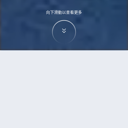
向下滑動以查看更多
首頁
機票
珀斯到伊洛伊洛的機票
搜尋由珀斯飛往伊洛伊洛的廉價航班
單程
來回
PER
ILO
3h5min
13:00
14:00
直飛
檢查價格