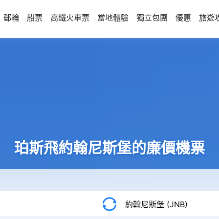
郵輪
船票
高鐵火車票
當地體驗
獨立包團
優惠
旅遊
珀斯飛約翰尼斯堡的廉價機票