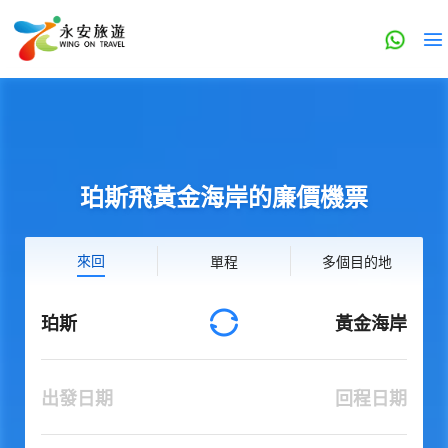
珀斯飛黃金海岸的廉價機票
來回
單程
多個目的地
珀斯
黃金海岸
出發日期
回程日期