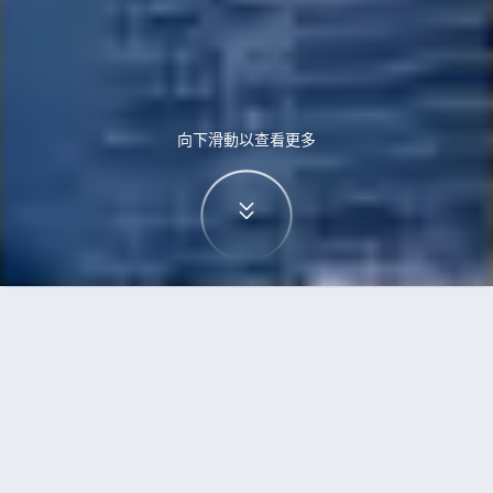
向下滑動以查看更多
首頁
機票
珀斯到黃金海岸的機票
搜尋由珀斯飛往黃金海岸的廉價航班，單程票價低
至HKD1,430
單程
來回