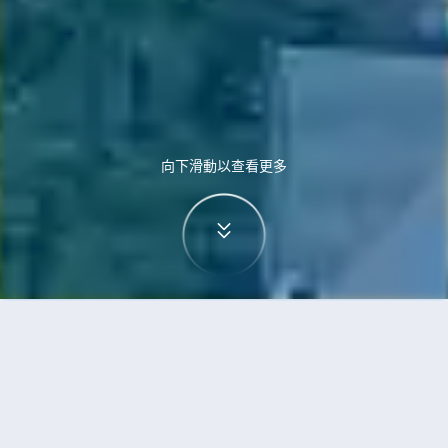
向下滑動以查看更多
首頁
機票
珀斯到富國島的機票
搜尋由珀斯飛往富國島的廉價航班