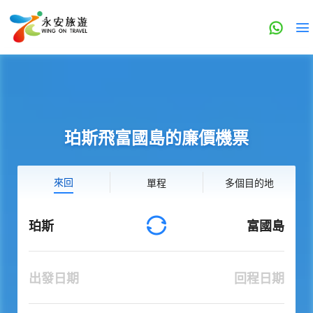
珀斯飛富國島的廉價機票
來回
單程
多個目的地
珀斯
富國島
出發日期
回程日期