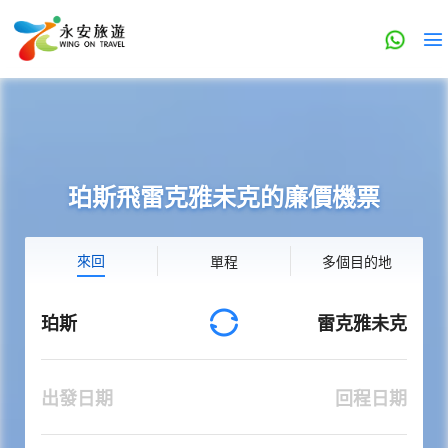
珀斯飛雷克雅未克的廉價機票
來回
單程
多個目的地
珀斯
雷克雅未克
出發日期
回程日期