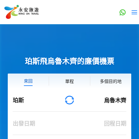
珀斯飛烏魯木齊的廉價機票
來回
單程
多個目的地
珀斯
烏魯木齊
出發日期
回程日期