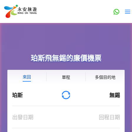
珀斯飛無錫的廉價機票
來回
單程
多個目的地
珀斯
無錫
出發日期
回程日期