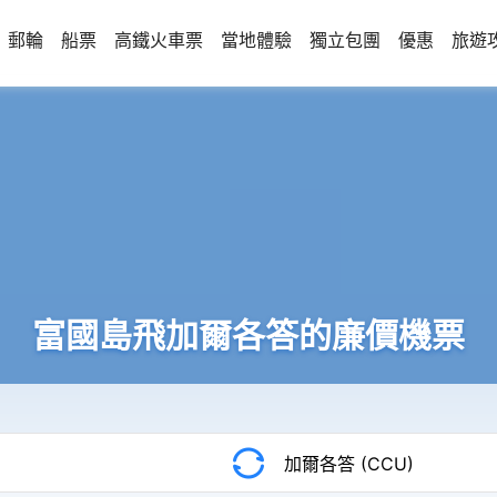
郵輪
船票
高鐵火車票
當地體驗
獨立包團
優惠
旅遊
富國島飛加爾各答的廉價機票