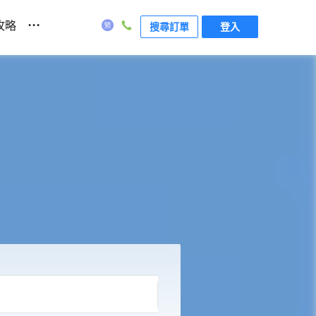
...
攻略
搜尋訂單
登入