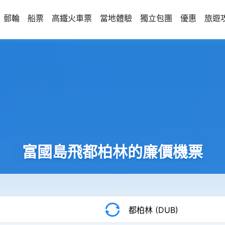
郵輪
船票
高鐵火車票
當地體驗
獨立包團
優惠
旅遊
富國島飛都柏林的廉價機票