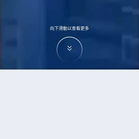
向下滑動以查看更多
首頁
機票
富國島到約翰尼斯堡的機票
搜尋由富國島飛往約翰尼斯堡的廉價航班
單程
來回