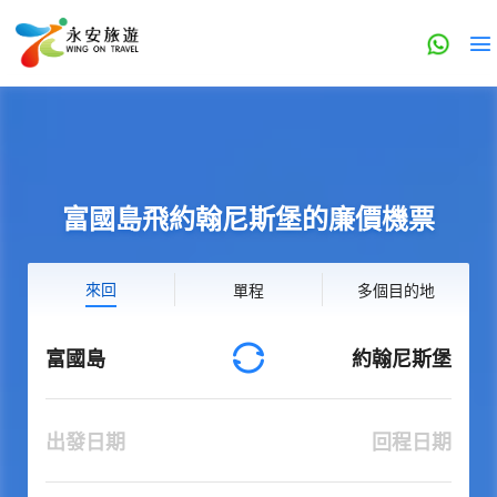
富國島飛約翰尼斯堡的廉價機票
來回
單程
多個目的地
富國島
約翰尼斯堡
出發日期
回程日期