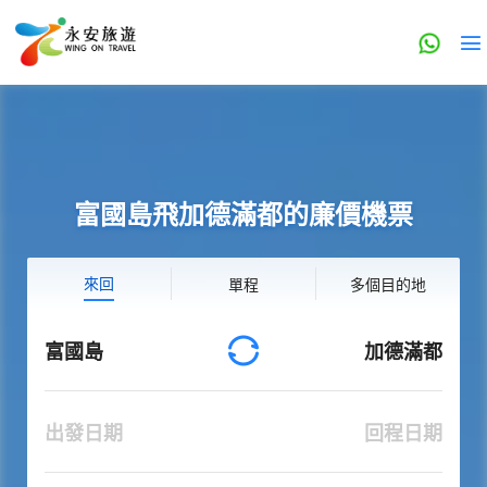
富國島飛加德滿都的廉價機票
來回
單程
多個目的地
富國島
加德滿都
出發日期
回程日期