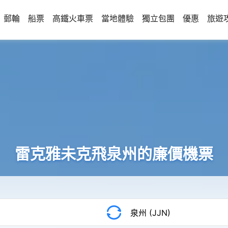
郵輪
船票
高鐵火車票
當地體驗
獨立包團
優惠
旅遊
雷克雅未克飛泉州的廉價機票