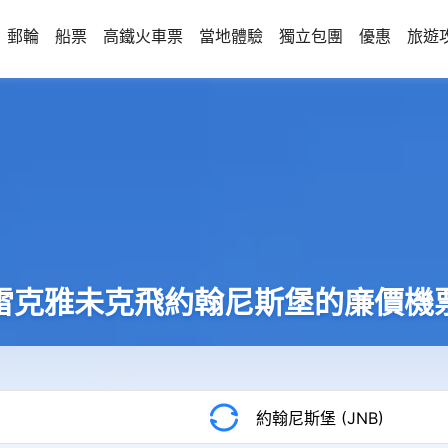
郵輪
船票
高鐵火車票
當地體驗
獨立包團
優惠
旅遊
雷克雅未克飛約翰尼斯堡的廉價機