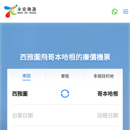
西雅圖飛哥本哈根的廉價機票
來回
單程
多個目的地
西雅圖
哥本哈根
出發日期
回程日期