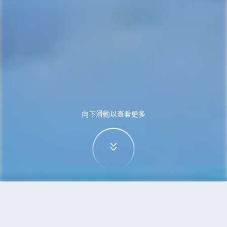
向下滑動以查看更多
首頁
機票
西雅圖到哥本哈根的機票