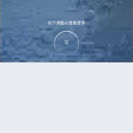
向下滑動以查看更多
首頁
機票
西雅圖到斯德哥爾摩的機票
搜尋由西雅圖飛往斯德哥爾摩的廉價航班，單程票
價低至HKD1,706
單程
來回