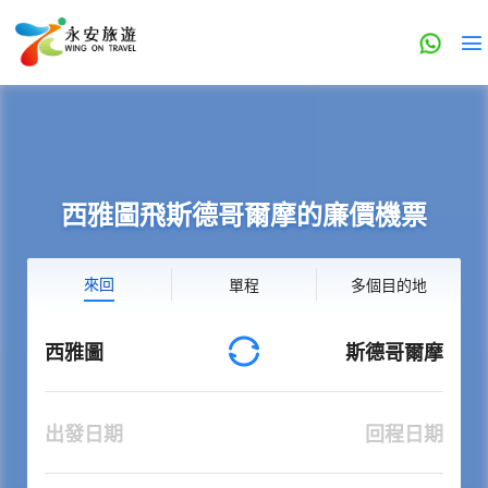
西雅圖飛斯德哥爾摩的廉價機票
來回
單程
多個目的地
西雅圖
斯德哥爾摩
出發日期
回程日期