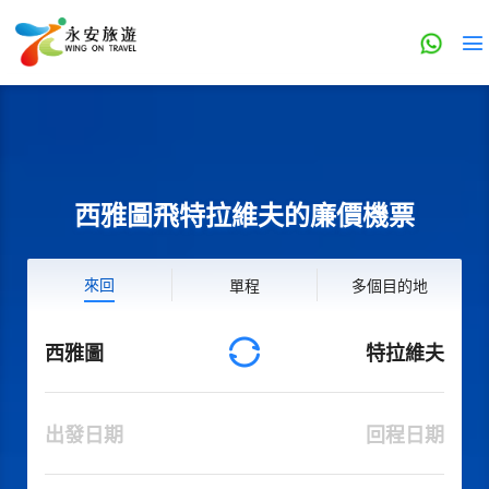
西雅圖飛特拉維夫的廉價機票
來回
單程
多個目的地
西雅圖
特拉維夫
出發日期
回程日期