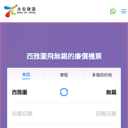
西雅圖飛無錫的廉價機票
來回
單程
多個目的地
西雅圖
無錫
出發日期
回程日期