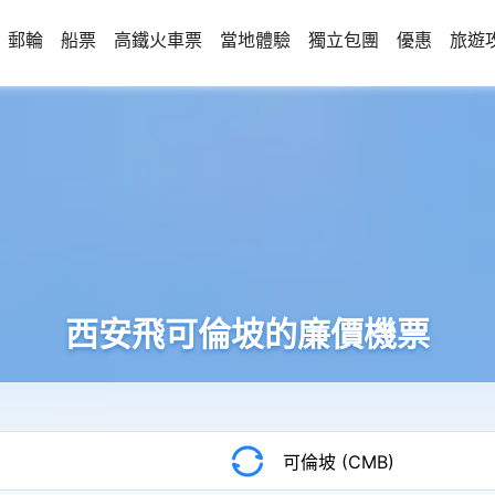
郵輪
船票
高鐵火車票
當地體驗
獨立包團
優惠
旅遊
西安飛可倫坡的廉價機票