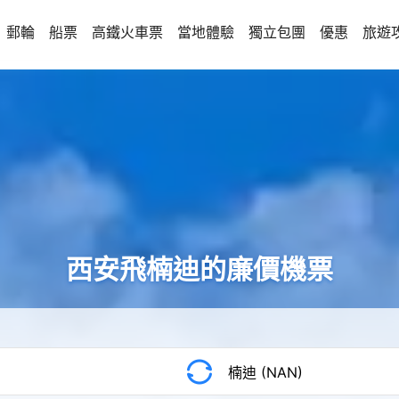
郵輪
船票
高鐵火車票
當地體驗
獨立包團
優惠
旅遊
西安飛楠迪的廉價機票