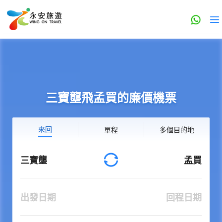
三寶壟飛孟買的廉價機票
來回
單程
多個目的地
三寶壟
孟買
出發日期
回程日期