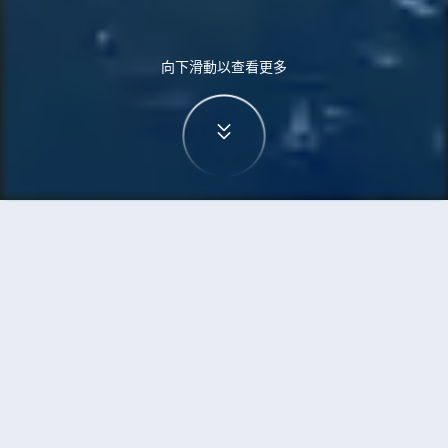
向下滑動以查看更多
首頁
機票
三寶壟到伊斯蘭堡的機票
搜尋由三寶壟飛往伊斯蘭堡的廉價航班
單程
來回
SRG
ISB
3h5min