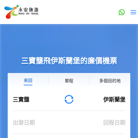
三寶壟飛伊斯蘭堡的廉價機票
來回
單程
多個目的地
三寶壟
伊斯蘭堡
出發日期
回程日期