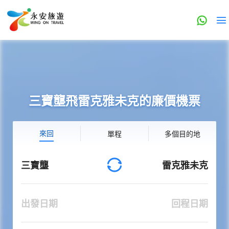
三寶壟飛雷克雅未克的廉價機票
來回
單程
多個目的地
三寶壟
雷克雅未克
出發日期
回程日期