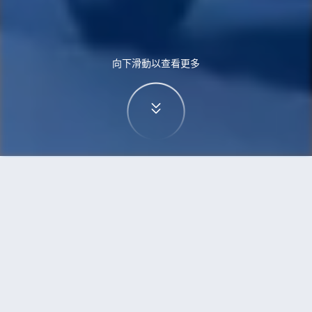
向下滑動以查看更多
首頁
機票
斯德哥爾摩到加爾各答的機票
搜尋由斯德哥爾摩飛往加爾各答的廉價航班
單程
來回