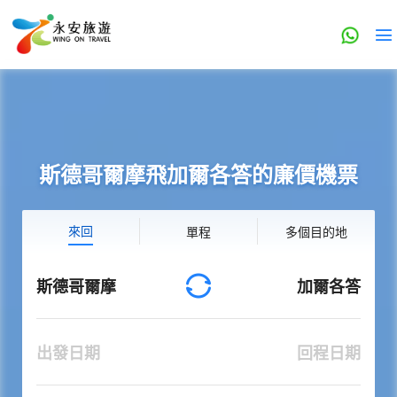
斯德哥爾摩飛加爾各答的廉價機票
來回
單程
多個目的地
斯德哥爾摩
加爾各答
出發日期
回程日期