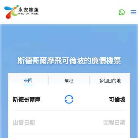
斯德哥爾摩飛可倫坡的廉價機票
來回
單程
多個目的地
斯德哥爾摩
可倫坡
出發日期
回程日期