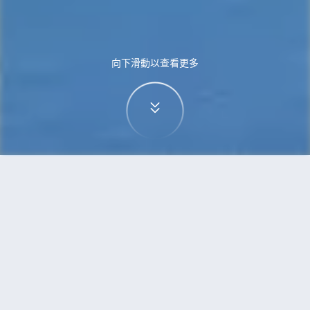
向下滑動以查看更多
首頁
機票
斯德哥爾摩到可倫坡的機票
搜尋由斯德哥爾摩飛往可倫坡的廉價航班
單程
來回