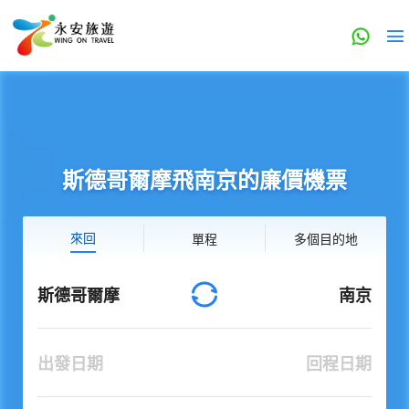
斯德哥爾摩飛南京的廉價機票
來回
單程
多個目的地
斯德哥爾摩
南京
出發日期
回程日期