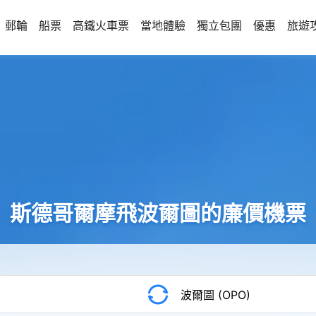
郵輪
船票
高鐵火車票
當地體驗
獨立包團
優惠
旅遊
斯德哥爾摩飛波爾圖的廉價機票