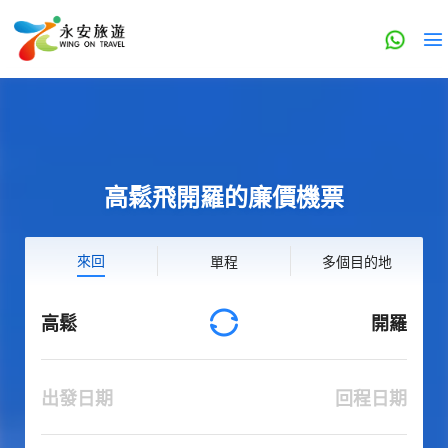
高鬆飛開羅的廉價機票
來回
單程
多個目的地
高鬆
開羅
出發日期
回程日期