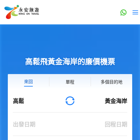
高鬆飛黃金海岸的廉價機票
來回
單程
多個目的地
高鬆
黃金海岸
出發日期
回程日期