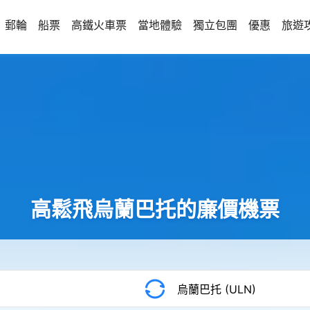
郵輪
船票
高鐵火車票
當地體驗
獨立包團
優惠
旅遊
高鬆飛烏蘭巴托的廉價機票