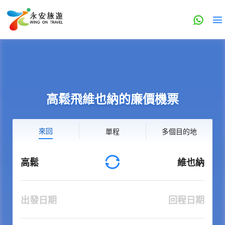
高鬆飛維也納的廉價機票
來回
單程
多個目的地
高鬆
維也納
出發日期
回程日期