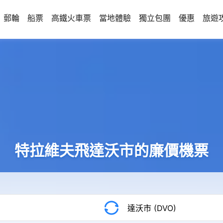
郵輪
船票
高鐵火車票
當地體驗
獨立包團
優惠
旅遊
特拉維夫飛達沃市的廉價機票