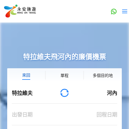
特拉維夫飛河內的廉價機票
來回
單程
多個目的地
特拉維夫
河內
出發日期
回程日期