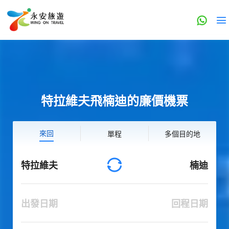
特拉維夫飛楠迪的廉價機票
來回
單程
多個目的地
特拉維夫
楠迪
出發日期
回程日期