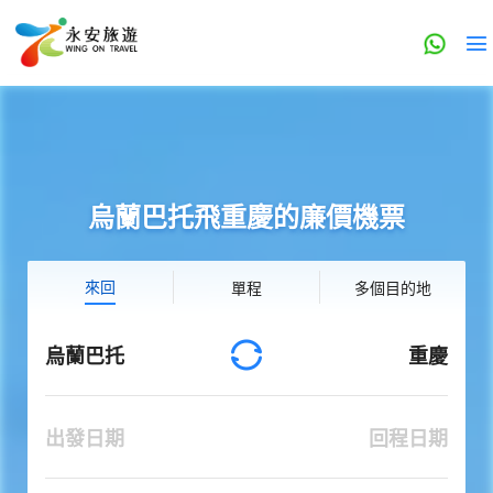
烏蘭巴托飛重慶的廉價機票
來回
單程
多個目的地
烏蘭巴托
重慶
出發日期
回程日期