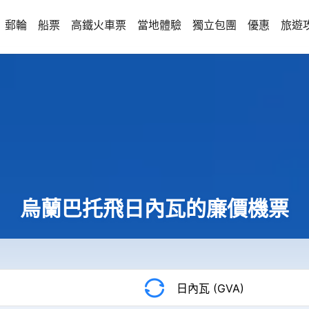
郵輪
船票
高鐵火車票
當地體驗
獨立包團
優惠
旅遊
烏蘭巴托飛日內瓦的廉價機票