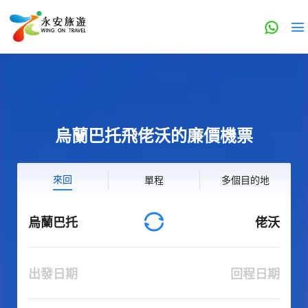
烏蘭巴托飛佬沃的廉價機票
來回
單程
多個目的地
烏蘭巴托
佬沃
出發日期
回程日期