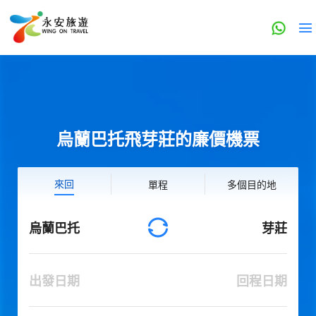
烏蘭巴托飛芽莊的廉價機票
來回
單程
多個目的地
烏蘭巴托
芽莊
出發日期
回程日期