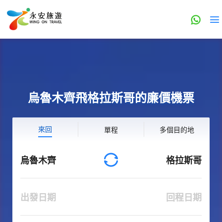
烏魯木齊飛格拉斯哥的廉價機票
來回
單程
多個目的地
烏魯木齊
格拉斯哥
出發日期
回程日期