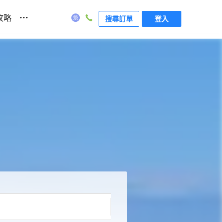
...
攻略
搜尋訂單
登入