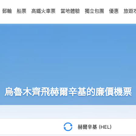
郵輪
船票
高鐵火車票
當地體驗
獨立包團
優惠
旅遊
烏魯木齊飛赫爾辛基的廉價機票