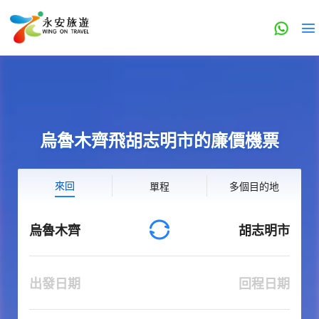
烏魯木齊飛胡志明市的廉價機票
來回
單程
多個目的地
烏魯木齊
胡志明市
出發日期
回程日期