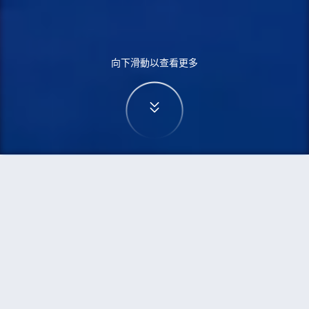
向下滑動以查看更多
首頁
機票
烏魯木齊到胡志明市的機票
搜尋由烏魯木齊飛往胡志明市的廉價航班
單程
來回