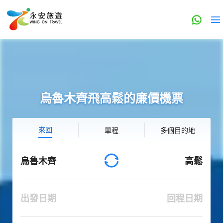
烏魯木齊飛高鬆的廉價機票
來回
單程
多個目的地
烏魯木齊
高鬆
出發日期
回程日期